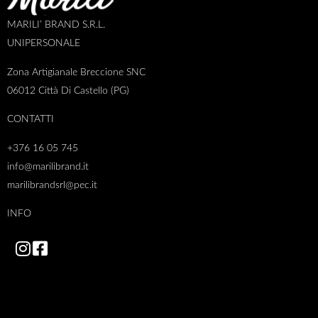
MARILI’ BRAND S.R.L.
UNIPERSONALE
Zona Artigianale Breccione SNC
06012 Città Di Castello (PG)
CONTATTI
+376 16 05 745
info@marilibrand.it
marilibrandsrl@pec.it
INFO