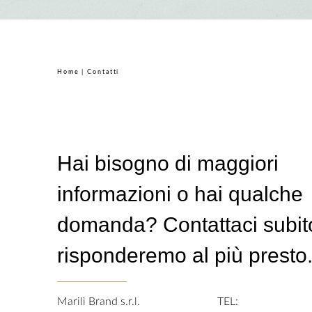
Home
| Contatti
Hai bisogno di maggiori
informazioni o hai qualche
domanda? Contattaci subito
risponderemo al più presto
Marilì Brand s.r.l.
TEL: