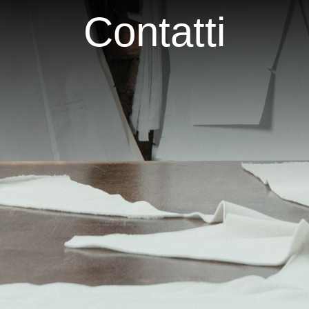
Contatti
O
RICERCA