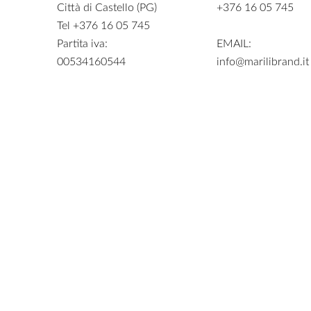
Città di Castello (PG)
+376 16 05 745
Tel +376 16 05 745
Partita iva:
EMAIL:
00534160544
info@marilibrand.it