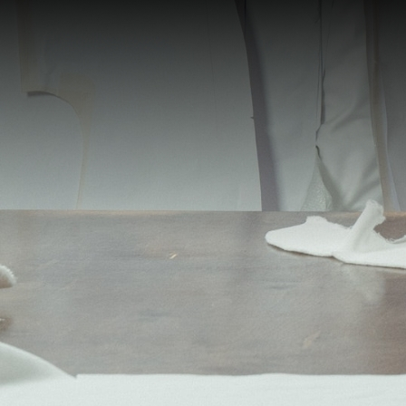
PROFESSIONI
CATALOG
SU MISURA