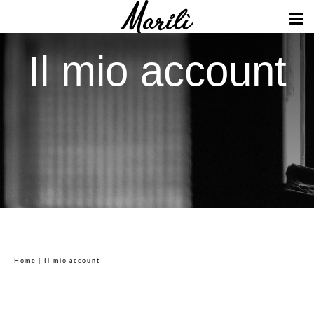
Il mio account
Home
| Il mio account